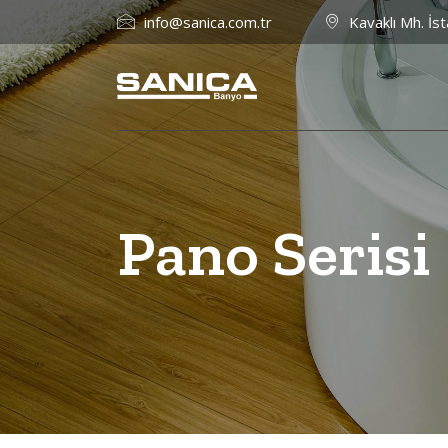
info@sanica.com.tr
Kavaklı Mh. İst
Pano Serisi