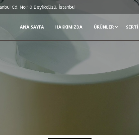
anbul Cd. No:10 Beylikdüzü, İstanbul
ANA SAYFA
HAKKIMIZDA
ÜRÜNLER
SERTI