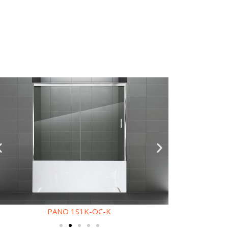
PANO 1S1K-OC-K