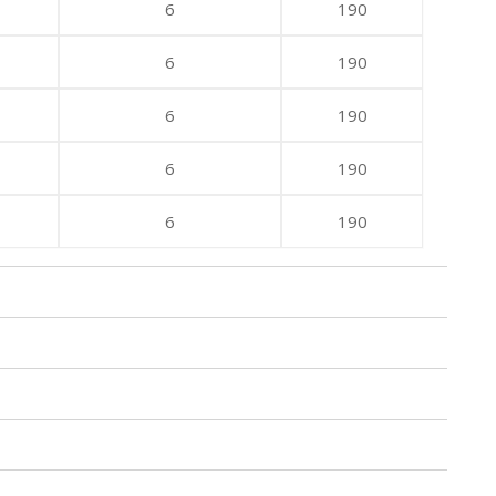
6
190
6
190
6
190
6
190
6
190