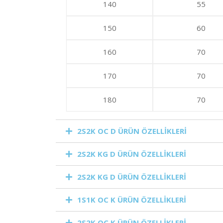
140
55
150
60
160
70
170
70
180
70
2S2K OC D ÜRÜN ÖZELLİKLERİ
2S2K KG D ÜRÜN ÖZELLİKLERİ
2S2K KG D ÜRÜN ÖZELLİKLERİ
1S1K OC K ÜRÜN ÖZELLİKLERİ
2S2K OC K ÜRÜN ÖZELLİKLERİ