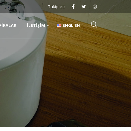
Takip et:
FIKALAR
İLETIŞIM
ENGLISH