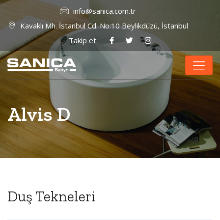
info@sanica.com.tr
Kavaklı Mh. İstanbul Cd. No:10 Beylikdüzü, İstanbul
Takip et:
Alvis D
Duş Tekneleri