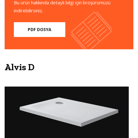
Bu ürün hakkında detaylı bilgi için broşürümüzü
indirebilirsiniz.
PDF DOSYA
Alvis D